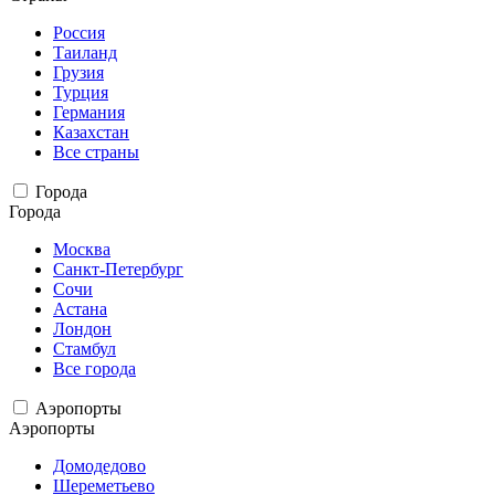
Россия
Таиланд
Грузия
Турция
Германия
Казахстан
Все страны
Города
Города
Москва
Санкт-Петербург
Сочи
Астана
Лондон
Стамбул
Все города
Аэропорты
Аэропорты
Домодедово
Шереметьево