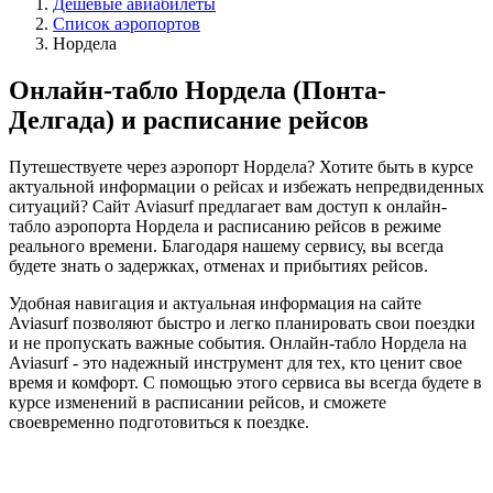
Дешёвые авиабилеты
Список аэропортов
Нордела
Онлайн-табло Нордела (Понта-
Делгада) и расписание рейсов
Путешествуете через аэропорт Нордела? Хотите быть в курсе
актуальной информации о рейсах и избежать непредвиденных
ситуаций? Сайт Aviasurf предлагает вам доступ к онлайн-
табло аэропорта Нордела и расписанию рейсов в режиме
реального времени. Благодаря нашему сервису, вы всегда
будете знать о задержках, отменах и прибытиях рейсов.
Удобная навигация и актуальная информация на сайте
Aviasurf позволяют быстро и легко планировать свои поездки
и не пропускать важные события. Онлайн-табло Нордела на
Aviasurf - это надежный инструмент для тех, кто ценит свое
время и комфорт. С помощью этого сервиса вы всегда будете в
курсе изменений в расписании рейсов, и сможете
своевременно подготовиться к поездке.