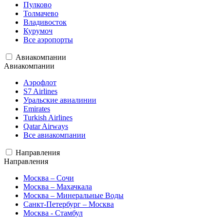
Пулково
Толмачево
Владивосток
Курумоч
Все аэропорты
Авиакомпании
Авиакомпании
Аэрофлот
S7 Airlines
Уральские авиалинии
Emirates
Turkish Airlines
Qatar Airways
Все авиакомпании
Направления
Направления
Москва – Сочи
Москва – Махачкала
Москва – Минеральные Воды
Санкт-Петербург – Москва
Москва - Стамбул