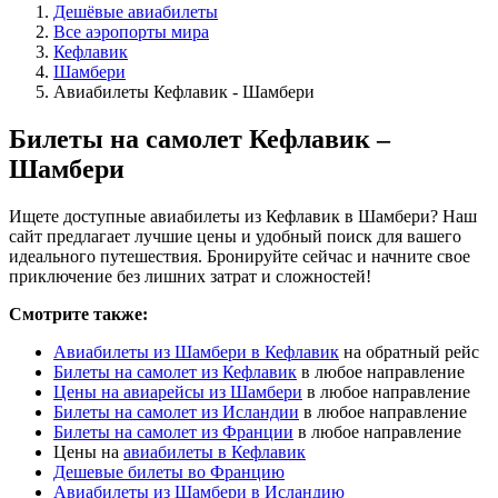
Дешёвые авиабилеты
Все аэропорты мира
Кефлавик
Шамбери
Авиабилеты Кефлавик - Шамбери
Билеты на самолет Кефлавик –
Шамбери
Ищете доступные авиабилеты из Кефлавик в Шамбери? Наш
сайт предлагает лучшие цены и удобный поиск для вашего
идеального путешествия. Бронируйте сейчас и начните свое
приключение без лишних затрат и сложностей!
Смотрите также:
Авиабилеты из Шамбери в Кефлавик
на обратный рейс
Билеты на самолет из Кефлавик
в любое направление
Цены на авиарейсы из Шамбери
в любое направление
Билеты на самолет из Исландии
в любое направление
Билеты на самолет из Франции
в любое направление
Цены на
авиабилеты в Кефлавик
Дешевые билеты во Францию
Авиабилеты из Шамбери в Исландию