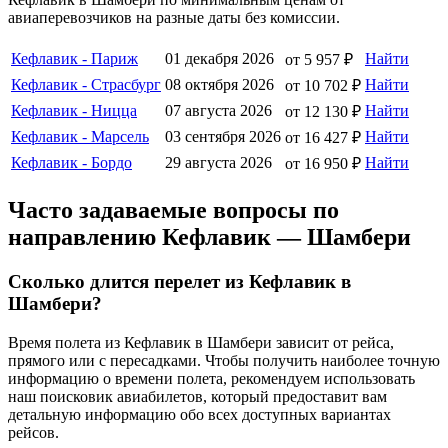
авиаперевозчиков на разные даты без комиссии.
Кефлавик - Париж
01 декабря 2026
Найти
от 5 957 ₽
Кефлавик - Страсбург
08 октября 2026
Найти
от 10 702 ₽
Кефлавик - Ницца
07 августа 2026
Найти
от 12 130 ₽
Кефлавик - Марсель
03 сентября 2026
Найти
от 16 427 ₽
Кефлавик - Бордо
29 августа 2026
Найти
от 16 950 ₽
Часто задаваемые вопросы по
направлению Кефлавик — Шамбери
Сколько длится перелет из Кефлавик в
Шамбери?
Время полета из Кефлавик в Шамбери зависит от рейса,
прямого или с пересадками. Чтобы получить наиболее точную
информацию о времени полета, рекомендуем использовать
наш поисковик авиабилетов, который предоставит вам
детальную информацию обо всех доступных вариантах
рейсов.