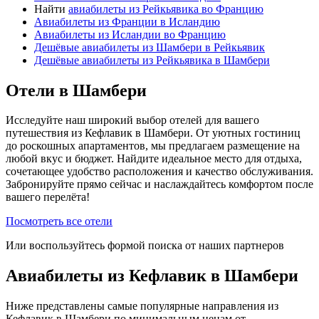
Найти
авиабилеты из Рейкьявика во Францию
Авиабилеты из Франции в Исландию
Авиабилеты из Исландии во Францию
Дешёвые авиабилеты из Шамбери в Рейкьявик
Дешёвые авиабилеты из Рейкьявика в Шамбери
Отели в Шамбери
Исследуйте наш широкий выбор отелей для вашего
путешествия из Кефлавик в Шамбери. От уютных гостиниц
до роскошных апартаментов, мы предлагаем размещение на
любой вкус и бюджет. Найдите идеальное место для отдыха,
сочетающее удобство расположения и качество обслуживания.
Забронируйте прямо сейчас и наслаждайтесь комфортом после
вашего перелёта!
Посмотреть все отели
Или воспользуйтесь формой поиска от наших партнеров
Авиабилеты из Кефлавик в Шамбери
Ниже представлены самые популярные направления из
Кефлавик в Шамбери по минимальным ценам от